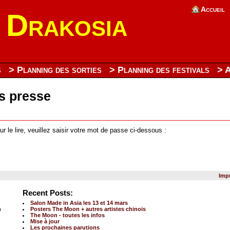
Accueil
s Drakosia
s
> Planning des sorties
> Planning des festivals
> 
s presse
r le lire, veuillez saisir votre mot de passe ci-dessous :
Imp
Recent Posts:
Salon Made in Asia les 13 et 14 mars
m
Posters The Moon + autres artistes chinois
The Moon - toutes les infos
Mise à jour
Les prochaines parutions