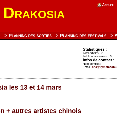
Accueil
s Drakosia
s
> Planning des sorties
> Planning des festivals
> 
Statistiques :
Total articles :
7
Total commentaires :
9
Infos de contact :
Nom complet :
Email :
eric@kymeracomi
ia les 13 et 14 mars
 + autres artistes chinois