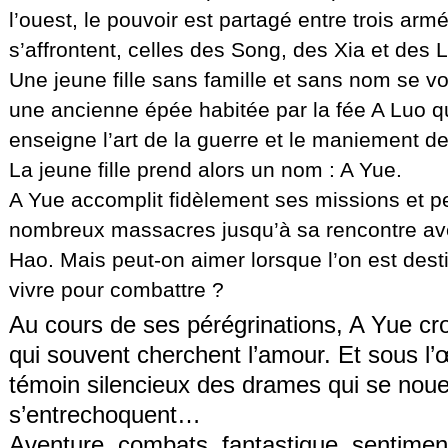
l’ouest, le pouvoir est partagé entre trois arm
s’affrontent, celles des Song, des Xia et des L
Une jeune fille sans famille et sans nom se vo
une ancienne épée habitée par la fée A Luo qu
enseigne l’art de la guerre et le maniement d
La jeune fille prend alors un nom : A Yue.
A Yue accomplit fidèlement ses missions et p
nombreux massacres jusqu’à sa rencontre a
Hao. Mais peut-on aimer lorsque l’on est dest
vivre pour combattre ?
Au cours de ses pérégrinations, A Yue cr
qui souvent cherchent l’amour. Et sous l’œ
témoin silencieux des drames qui se nouen
s’entrechoquent…
Aventure, combats, fantastique, sentimen